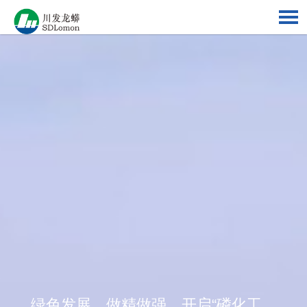
绿色发展，做精做强，开启“磷化工