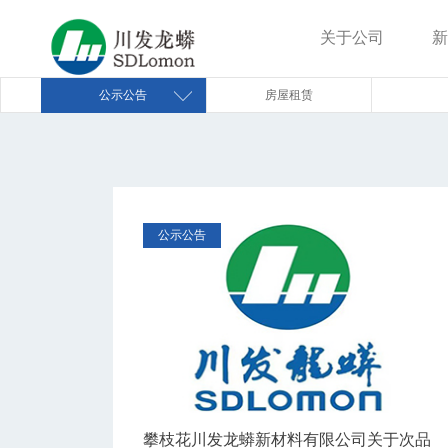
关于公司
新
公示公告
公示公告
房屋租赁
公示公告
攀枝花川发龙蟒新材料有限公司关于次品