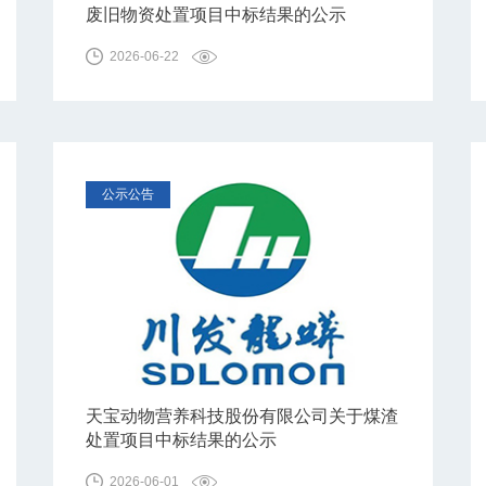
废旧物资处置项目中标结果的公示
2026-06-22
公示公告
天宝动物营养科技股份有限公司关于煤渣
处置项目中标结果的公示
2026-06-01