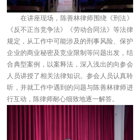
在讲座现场，陈善林律师围绕《刑法》
《反不正当竞争法》《劳动合同法》等法律
规定，从工作中可能涉及的刑事风险、保护
企业的商业秘密及竞业限制等问题出发，结
合典型案例，以案释法，深入浅出的向参会
人员讲授了相关法律知识。参会人员认真聆
听，并就工作中遇到的问题与陈善林律师进
行互动，陈律师耐心细致地逐一解答。