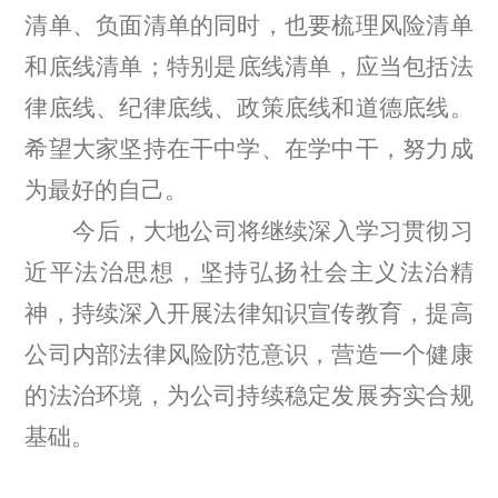
清单、负面清单的同时，也要梳理风险清单
和底线清单；特别是底线清单，应当包括法
律底线、纪律底线、政策底线和道德底线。
希望大家坚持在干中学、在学中干，努力成
为最好的自己。
今后，大地公司将继续
深入学习贯彻习
近平法治思想，
坚持弘扬社会主义法治精
神，持续深入开展
法律知识
宣传教育，
提高
公司内部法律风险防范意识，营造一个健康
的法治环境，为公司持续稳定发展夯实合规
基础
。